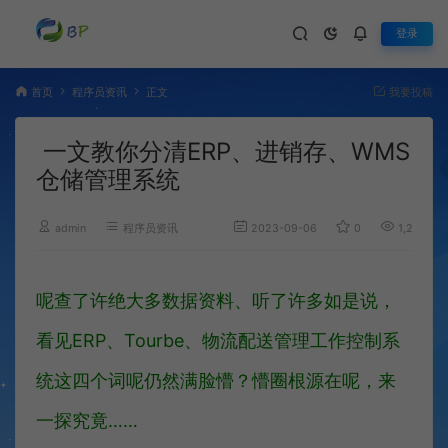
登录
首页
程序员资讯
正文
我要投稿
一文教你分清ERP、进销存、WMS
仓储管理系统
admin
程序员资讯
2023-09-06
0
1,279
呢查了许绝大多数据资料、听了许多如是说，
看见ERP、Tourbe、物流配送管理工作控制系
统这四个词呢仍然满脸懵？懵圈根源在呢，来
一探究竟……