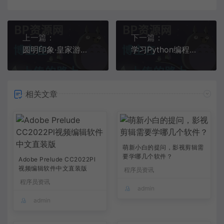
上一篇：
下一篇：
圆明印象·皇家游礼文创设计展开幕那些搞笑穿帮镜头，有些连小孩都能看出来，导演你过来我们谈谈
学习Python编程从入门到？？不知道的地方以色列监狱“拉皮条”事件：女狱警供犯人玩乐，恶心长官拉皮条。
相关文章
萌新小白的提问，影视剪辑需
要学哪几个软件？
Adobe Prelude CC2022Pl
视频编辑软件中文直装版
程序员资讯
程序员资讯
admin
admin