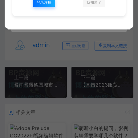
登录注册
我知道了
admin
复制本文链接
生成海报
上一篇：
下一篇：
暴雨暴露德国城市管理系统“短板”演员王楚然被全网抵制，多个代言被连累，她到底做错了什么？
【直击2023服贸会】香港医管局首次亮相服贸会 推介全港通用临床管理系统
相关文章