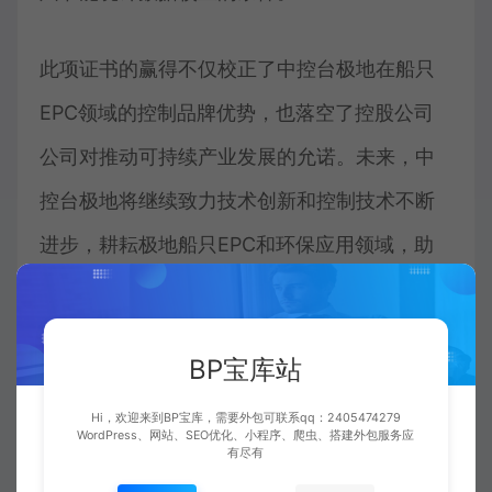
此项证书的赢得不仅校正了中控台极地在船只
EPC领域的控制品牌优势，也落空了控股公司
公司对推动可持续产业发展的允诺。未来，中
控台极地将继续致力技术创新和控制技术不断
进步，耕耘极地船只EPC和环保应用领域，助
推绿色生态低碳产业发展。
责任编辑源于上海证券报
BP宝库站
Hi，欢迎来到BP宝库，需要外包可联系qq：2405474279
WordPress、网站、SEO优化、小程序、爬虫、搭建外包服务应
有尽有
收藏 (0)
点赞 (
0
)