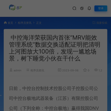
登录
首页
程序员资讯
正文
我要投稿
中控海洋荣获国内首张“MRV能效
管理系统”数据交换适配证明把清明
上河图放大100倍，发现一尴尬场
景，树下睡觉小伙在干什么
admin
程序员资讯
2023-09-06
0
1,293
日前，中控台控制技术控股公司子控股公司公
司中控台极地武器装备（江苏）有限控股公司
公司（下列全称：中控台极地）赢得我国DNV