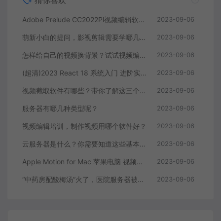
猜你喜欢
Adobe Prelude CC2022Pl视频编辑软件中文直装版
2023-09-06
萌新小白的提问，影视剪辑需要学哪几个软件？
2023-09-06
怎样给自己的视频换背景？试试视频编辑软件
2023-09-06
(超清)2023 React 18 系统入门 进阶实战《欢乐购》
2023-09-06
视频截取软件有哪些？带你了解这三个视频编辑软件
2023-09-06
服务器有哪几种类型呢？
2023-09-06
视频编辑培训，制作视频用哪个软件好？
2023-09-06
云服务器是什么？你需要知道这些基本知识
2023-09-06
Apple Motion for Mac 苹果电脑 视频编辑软件
2023-09-06
“中药房配酸梅汤”火了，医院服务器被挤爆，网友：更适合中国宝宝体质
2023-09-06