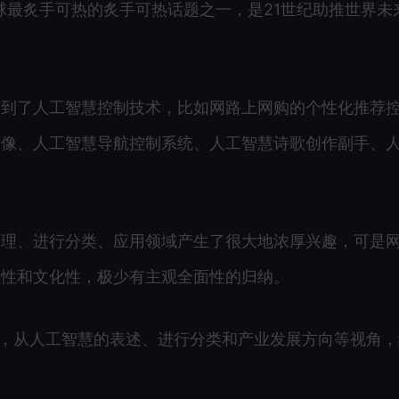
, AI) 是当前全球最炙手可热的炙手可热话题之一，是21世纪助推世界
用到了人工智慧控制技术，比如网路上网购的个性化推荐
图像、人工智慧导航控制系统、人工智慧诗歌创作副手、
原理、进行分类、应用领域产生了很大地浓厚兴趣，可是
重性和文化性，极少有主观全面性的归纳。
”，从人工智慧的表述、进行分类和产业发展方向等视角，