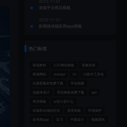
2023-11-01
游戏平台商店模板
2023-11-01
影视移动端应用app模板
热门标签
前端教程
C2C网站模板
音频添加
商城网站
webapi
UI
UI套件工具包
矢量图素材免费下载
毕业相册
自媒体设计
简历模板免费下载
ppt
简历模板
ui设计是什么
前端和后端的区别
渐变风格
环境保护
咨询类app
实习
平面设计
视频调色