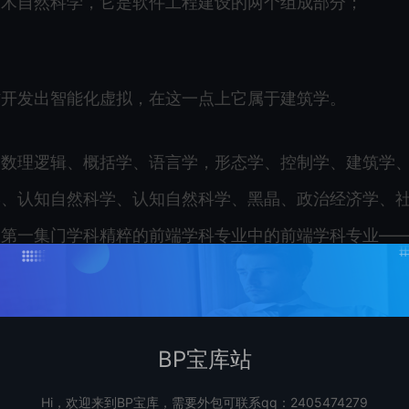
技术自然科学，它是软件工程建设的两个组成部分；
开发出智能化虚拟，‍‍在这一点上它属于建筑学。
数理逻辑、概括学、语言学，‍‍形态学、控制学‍‍、建筑学
认知自然科学、认知自然科学‍‍、黑晶‍‍、政治经济学‍‍、
两门‍‍第一集门学科精粹的‍‍前端学科专业中的前端学科专业—
BP宝库站
Hi，欢迎来到BP宝库，需要外包可联系qq：2405474279