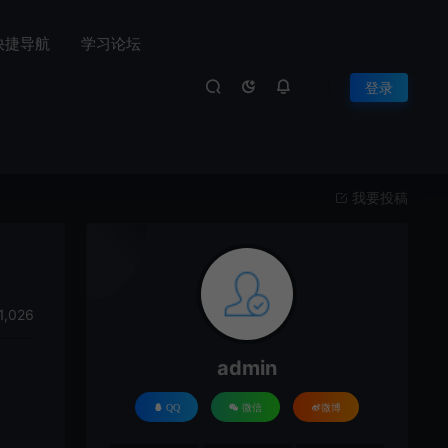
快捷导航
学习论坛
登录
我要投稿
1,026
admin
QQ
微信
微博