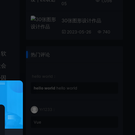
1,056
05
30张图形设计作品
2023-05-26
740
、软
热门评论
社会
hello world：
—因
hello world
hello world
Yr1233：
Vue