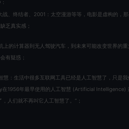
种：
大战、终结者、2001：太空漫游等等，电影是虚构的，那
慧缺乏真实感；
机上的计算器到无人驾驶汽车，到未来可能改变世界的重
们会有疑惑；
智慧：生活中很多互联网工具已经是人工智慧了，只是我
6年最早使用的人工智慧 (Artificial Intelligence)
了，人们就不再叫它人工智慧了。”；