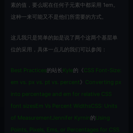
素的值，要么呢在任何子元素中都采用 1em。
这种一来可能又不是他们所需要的方式。
这儿我只是简单的如是说了两个这两个基层单
位的采用，具体一点儿的我们可以参阅：
Best Practices
的站长
Kyle
的《
CSS Font-Size:
em vs. px vs. pt vs. percent
》
Converting px
into percentage and em for relative CSS
font sizes
Em Vs Percent Widths
CSS: Units
of Measurement
Jennifer Kyrnin
的
Using
Points, Pixels, Ems, or Percentages for CSS