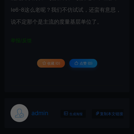
Ie6-8这么老呢？我们不仿试试，还蛮有意思，
说不定那个是主流的度量基层单位了。
举报/反馈
收藏 (0)
点赞 (
0
)
admin
复制本文链接
生成海报