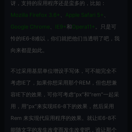
讶，支持的应用程序还是蛮多的，比如：
Mozilla Firefox 3.6+
、
Apple Safari 5+
、
Google Chrome
、
IE9+
和
Opera11+
。只是可
怜的IE6-8难以，你们就把他们当透明了吧，我
向来都是如此。
不过采用基层单位增设手写体，可不能完全不
考虑IE了，如果你想采用那个REM，但也想兼
容IE下的效果，可你可考虑“px”和“rem”一起采
用，用”px”来实现IE6-8下的效果，然后采用
Rem 来实现代应用程序的效果。就让IE6-8不
能随文字的发生改变而发生改变吧，谁让那个