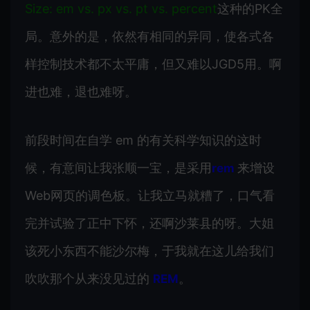
Size: em vs. px vs. pt vs. percent
这种的PK全
局。意外的是，依然有相同的异同，使各式各
样控制技术都不太平庸，但又难以JGD5用。啊
进也难，退也难呀。
前段时间在自学 em 的有关科学知识的这时
候，有意间让我张顺一宝，是采用
来增设
rem
Web网页的调色板。让我立马就糟了，口气看
完并试验了正中下怀，还啊沙莱县的呀。大姐
该死小东西不能沙尔梅，于我就在这儿给我们
吹吹那个从来没见过的
。
REM