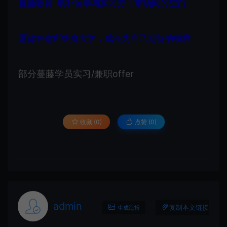
蔓藤教育-填补留学与实习劳工市场间的空白
愿你在这所终身大学，成长为自己期待的模样
部分蔓藤学员实习/兼职offer
收藏 (0)
点赞 (
0
)
admin
复制本文链接
生成海报