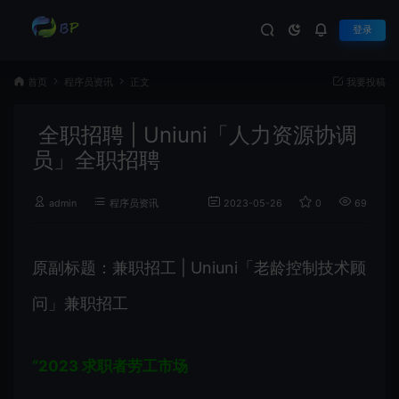
登录
首页
程序员资讯
正文
我要投稿
全职招聘 | Uniuni「人力资源协调
员」全职招聘
admin
程序员资讯
2023-05-26
0
697
原副标题：兼职招工 | Uniuni「老龄控制技术顾
问」兼职招工
“
2023
求职者劳工市场