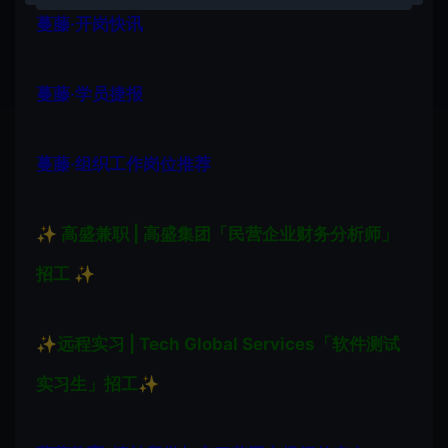
蔓藤·开岗快讯
蔓藤·学员捷报
蔓藤·组织工作岗位推荐
✨ 高盛兼职 | 高盛集团「民营企业财务分析师」
招工 ✨
✨
远程实习 | Tech Global Services「软件测试
实习生」招工
✨