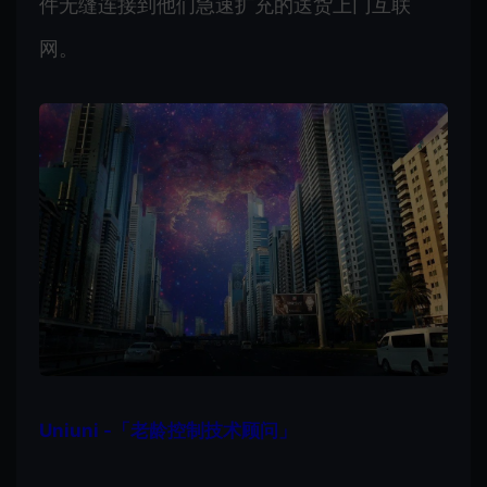
件无缝连接到他们急速扩充的送货上门互联
网。
Uniuni -「老龄控制技术顾问」