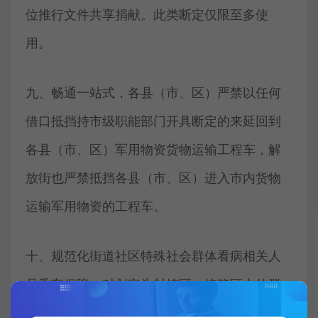
位推行文件共享捐献。此类断定仅限至多使
用。
九、畅通一站式，各县（市、区）严禁以任何
借口抵挡持市级职能部门开具断定的来延回到
各县（市、区）军用物资货物运输工程车，解
放街也严禁抵挡各县（市、区）进入市内货物
运输军用物资的工程车。
十、规范化街道社区特殊社会群体看病相关人
员乘车保障。对划定为封控区、控管区内的群
居老人、新生儿、残疾人、坐轮椅相关人员、