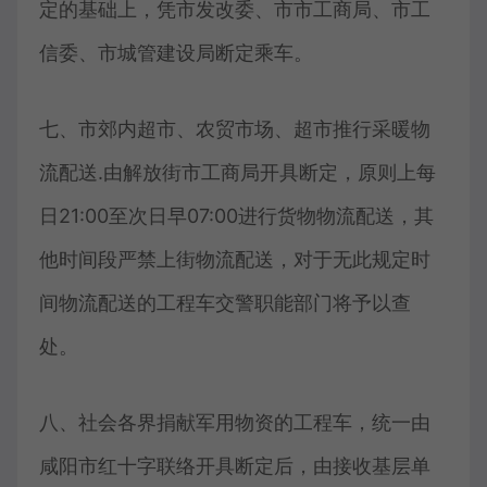
定的基础上，凭市发改委、市市工商局、市工
信委、市城管建设局断定乘车。
七、市郊内超市、农贸市场、超市推行采暖物
流配送.由解放街市工商局开具断定，原则上每
日21:00至次日早07:00进行货物物流配送，其
他时间段严禁上街物流配送，对于无此规定时
间物流配送的工程车交警职能部门将予以查
处。
八、社会各界捐献军用物资的工程车，统一由
咸阳市红十字联络开具断定后，由接收基层单