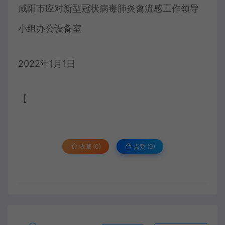
咸阳市应对新型冠状病毒肺炎禽流感工作领导
小组办公设备室
2022年1月1日
【
收藏 (0)
点赞 (
0
)