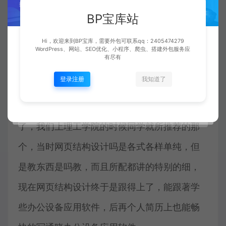
BP宝库站
Hi，欢迎来到BP宝库，需要外包可联系qq：2405474279
WordPress、网站、SEO优化、小程序、爬虫、搭建外包服务应
有尽有
登录注册
我知道了
那个中文网站能说是秉持最长的新贵中文网站
了，我们上理工学院的时候同学就所推荐的那
个，当时网页结构设计吗是各式各样单纯，但
是教东西是吗教，而且所配都讲的特别的细，
现在网页结构设计终于是跟得上了，能跟著学
些办公设备应用软件，后再个人简历上也能畅