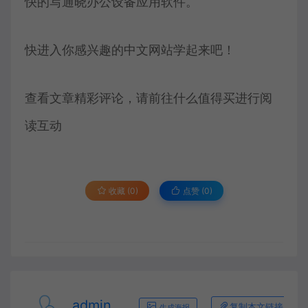
快的写通晓办公设备应用软件。
快进入你感兴趣的中文网站学起来吧！
查看文章精彩评论，请前往什么值得买进行阅
读互动
收藏 (0)
点赞 (
0
)
admin
复制本文链接
生成海报