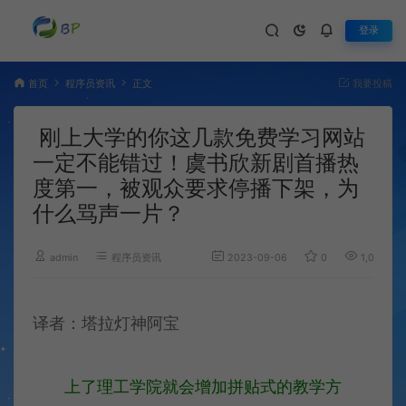
登录
首页
程序员资讯
正文
我要投稿
​刚上大学的你这几款免费学习网站
一定不能错过！虞书欣新剧首播热
度第一，被观众要求停播下架，为
什么骂声一片？
admin
程序员资讯
2023-09-06
0
1,045
译者：塔拉灯神阿宝
上了理工学院就会增加拼贴式的教学方