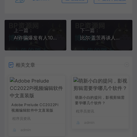
上一篇：
下一篇：
AI诈骗爆发有人10分钟被骗430万！人工智能“破坏力”显现，野蛮生长后将迎强监管？
比尔·盖茨再谈人工智能：“AI助理”将带来颠覆性变化，搜索引擎和在线购物网站都将消失
相关文章
萌新小白的提问，影视剪辑需
要学哪几个软件？
Adobe Prelude CC2022Pl
视频编辑软件中文直装版
程序员资讯
程序员资讯
admin
admin