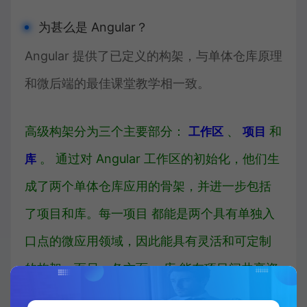
为甚么是 Angular？
Angular 提供了已定义的构架，与单体仓库原理
和微后端的最佳课堂教学相一致。
高级构架分为三个主要部分：
、
和
工作区
项目
。 通过对 Angular
工作区
的初始化，他们生
库
成了两个单体仓库应用的骨架，并进一步包括
了项目和库。每一
项目
都能是两个具有单独入
口点的微应用领域，因此能具有灵活和可定制
的构架。而另一各方面，
库
能在项目间共享资
源可宠信的数据，它能是数据层、UI 模块和其