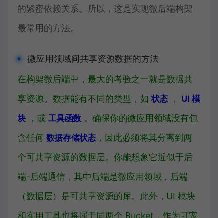
的紧密依赖关系。所以，这是实现微后端构架
最常用的方法。
微应用领域间共享资源数据的方法
在构架微后端中，最大的考验之一就是数据共
享资源。数据能有不同的类型，如
，
状态
UI 模
，或
。确保你的微应用领域没有包
块
工具函数
含任何
，因此必须将其分离到两
数据存储状态
个可共享资源的数据层。你能想象它近似于后
端-后端通信，其中后端是微应用领域，后端
（数据层）是可共享资源的库。此外，UI 模块
和实用工具也将属于同两个 Bucket，作为可宠