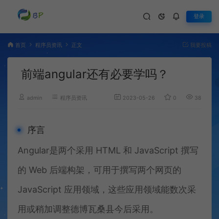
登录
首页
程序员资讯
正文
我要投稿
前端angular还有必要学吗？
admin
程序员资讯
2023-05-26
0
387
序言
Angular是两个采用 HTML 和 JavaScript 撰写
的 Web 后端构架，可用于撰写两个网页的
JavaScript 应用领域，这些应用领域能数次采
用或稍加调整德博瓦桑县今后采用。