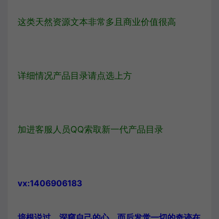
这类天然资源文本非常多且商业价值很高
详细情况产品目录请点选上方
加进客服人员QQ
索取新一代产品目录
vx:1406906183
培根说过，深窥自己的心，而后发觉一切的奇迹在