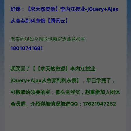
好课：【求天然资源】李内江授业-jQuery+Ajax
从舍弃到科东俄【腾讯云】
老实的现如今撷取也频密遭蓄意检举
18010741681
我买回了【【求天然资源】李内江授业-
jQuery+Ajax从舍弃到科东俄】，早已学完了，
可撷取给须要的宝，低头党浮沉，想重新加入团体
会员群。介绍详细情况加进QQ：17621947252