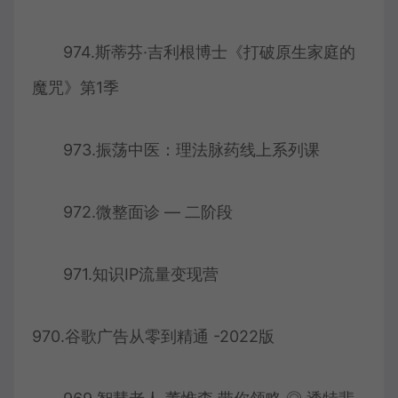
974.斯蒂芬·吉利根博士《打破原生家庭的
魔咒》第1季
973.振荡中医：理法脉药线上系列课
972.微整面诊 — 二阶段
971.知识IP流量变现营
970.谷歌广告从零到精通 -2022版