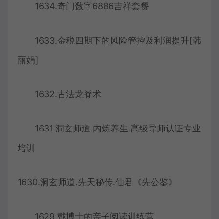
1634.奇门数字6886吉祥套餐
1633.金税四期下的风险管控及利润提升[韩
丽娟]
1632.古法龙脊术
1631.洞玄师道.内炼养生.高级导师认证专业
培训
1630.洞玄师道.先天秘传.仙君《先公鉴》
1629.戴博士的亲子阅读训练营