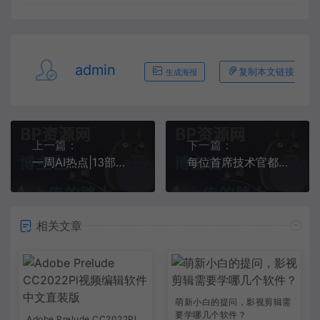
admin
复制本文链接
生成海报
上一篇：
下一篇：
一周AI热点|13部门发文支持女性科技人才发展、互联网救灾力量
每位首席技术官都需要了解的六种最佳人工智能工具
相关文章
萌新小白的提问，影视剪辑需
要学哪几个软件？
Adobe Prelude CC2022Pl