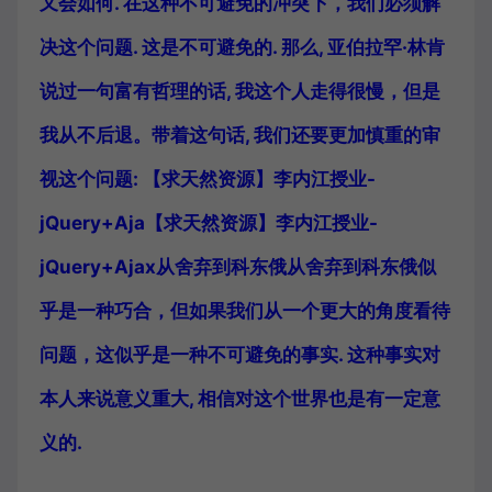
又会如何. 在这种不可避免的冲突下，我们必须解
决这个问题. 这是不可避免的. 那么, 亚伯拉罕·林肯
说过一句富有哲理的话, 我这个人走得很慢，但是
我从不后退。带着这句话, 我们还要更加慎重的审
视这个问题: 【求天然资源】李内江授业-
jQuery+Aja【求天然资源】李内江授业-
jQuery+Ajax从舍弃到科东俄从舍弃到科东俄似
乎是一种巧合，但如果我们从一个更大的角度看待
问题，这似乎是一种不可避免的事实. 这种事实对
本人来说意义重大, 相信对这个世界也是有一定意
义的.