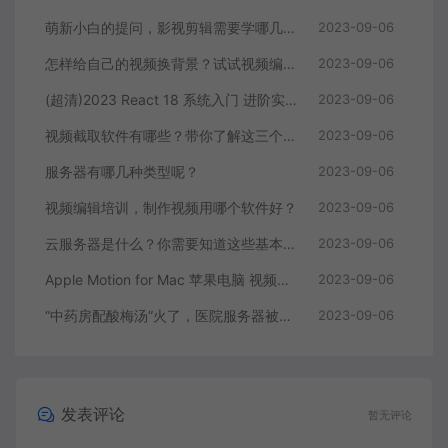
萌新小白的提问，影视剪辑需要学哪几个软件？
2023-09-06
怎样给自己的视频换背景？试试视频编辑软件
2023-09-06
(超清)2023 React 18 系统入门 进阶实战《欢乐购》
2023-09-06
视频截取软件有哪些？带你了解这三个视频编辑软件
2023-09-06
服务器有哪几种类型呢？
2023-09-06
视频编辑培训，制作视频用哪个软件好？
2023-09-06
云服务器是什么？你需要知道这些基本知识
2023-09-06
Apple Motion for Mac 苹果电脑 视频编辑软件
2023-09-06
“中药房配酸梅汤”火了，医院服务器被挤爆，网友：更适合中国宝宝体质
2023-09-06
发表评论
暂无评论