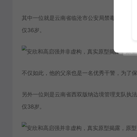
其中一位就是云南省临沧市公安局禁毒民警张子
仅36岁。
不仅如此，他的父亲也是一名优秀干警，为了保
另外一位则是云南省西双版纳边境管理支队执
仅38岁。