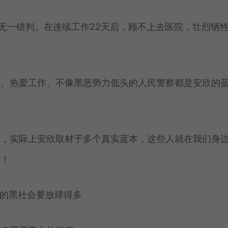
，无一错判。在连续工作22天后，顾不上去医院，壮烈牺
阿、热爱工作、不像黑恶势力低头的人民警察都是安欣的
本，实际上安欣取材于多个真实蓝本，这些人就在我们身
们！