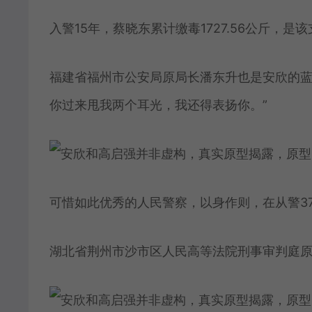
入警15年，蔡晓东累计缴毒1727.56公斤，是
福建省福州市公安局原局长潘东升也是安欣的蓝
你过来甩我两个耳光，我还得表扬你。”
可惜如此优秀的人民警察，以身作则，在从警3
湖北省荆州市沙市区人民高等法院刑事审判庭