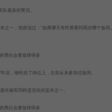
该支队最多的警员。
本之一，他曾说过：“如果哪天有民警看到我在哪个饭局
7年后，牺牲在了岗位上，生前从未参加过饭局。
原庭长杨军同样是安欣的蓝本之一。