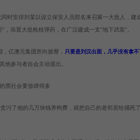
与此同时安排刘某以设立保安人员部名来召募一大批人，建
”，添置大批枪枝弹药，在广汉建成一支“地下武装”。
成都，亿澳元集团所向披靡，
只要是刘汉出面，几乎没有拿不
其他参与者自会主动退出。
人贪污了他的几万块钱养狗费，就把自己的老邻居给捅死