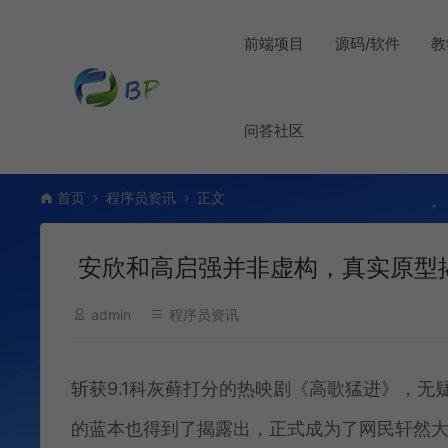
前端项目
源码/软件
教
问答社区
首页
程序员资讯
正文
安欣和高启强并非虚构，真实原型
admin
程序员资讯
斩获9.1科灰藓打分的热映剧《高歌猛进》，
的蓝本也得到了揭露出，正式成为了网民轩然