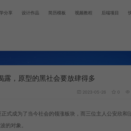
学分享
设计作品
简历模板
视频教程
后端项目
揭露，原型的黑社会要放肆得多
2023-05-26
0
无疑正式成为了当今社会的领涨板块，而三位主人公安欣和
大波的对象。