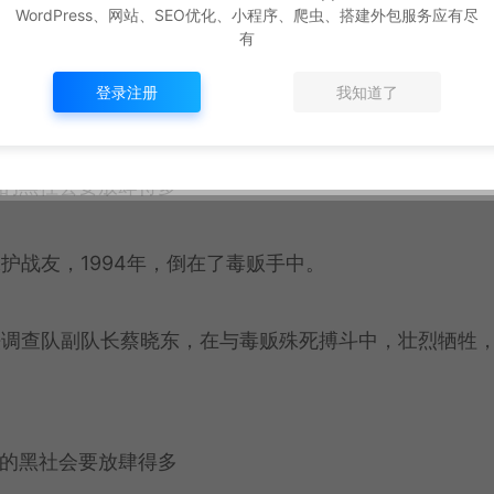
WordPress、网站、SEO优化、小程序、爬虫、搭建外包服务应有尽
有
权。他在连续工作17天后，因过度劳累牺牲在办案一线
登录注册
我知道了
护战友，1994年，倒在了毒贩手中。
法调查队副队长蔡晓东，在与毒贩殊死搏斗中，壮烈牺牲