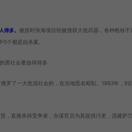
被抓时张海项目组被搜获大批武器，各种枪枝不
人得多。
中5个都是凶杀案。
时搜罗了一大批混社会的，在当地恶名昭彰。1993年，刘
期货，直接杀掉竞争者，合谋官员为其提供污吏，违建萨