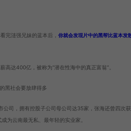
你看完涟强兄妹的蓝本后，
你就会发现片中的黑帮比蓝本发
高达400亿，被称为“潜在性海中的真正富翁”。
市公司，拥有控股子公司母公司达35家，张海还曾四次
正式成为云南最无私、最年轻的实业家。