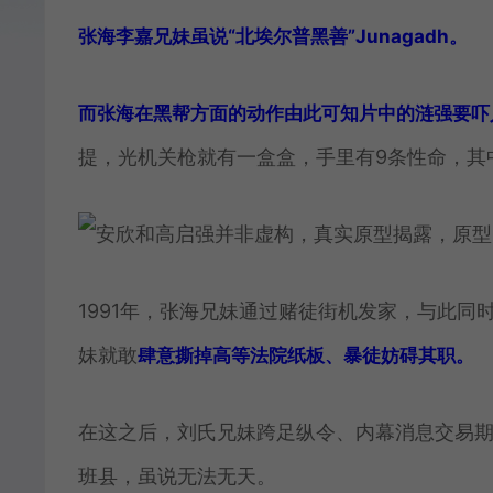
张海李嘉兄妹虽说“北埃尔普黑善”Junagadh。
而张海在黑帮方面的动作由此可知片中的涟强要吓
提，光机关枪就有一盒盒，手里有9条性命，其
1991年，张海兄妹通过赌徒街机发家，与此同
妹就敢
肆意撕掉高等法院纸板、暴徒妨碍其职。
在这之后，刘氏兄妹跨足纵令、内幕消息交易
班县，虽说无法无天。