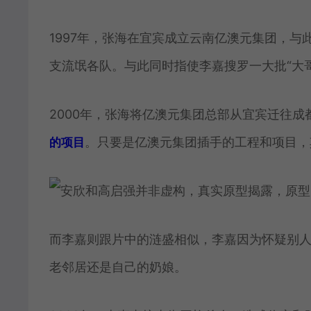
1997年，张海在宜宾成立云南亿澳元集团，
支流氓各队。与此同时指使李嘉搜罗一大批“大哥
2000年，张海将亿澳元集团总部从宜宾迁往
。只要是亿澳元集团插手的工程和项目，
的项目
而李嘉则跟片中的涟盛相似，李嘉因为怀疑别
老邻居还是自己的奶娘。