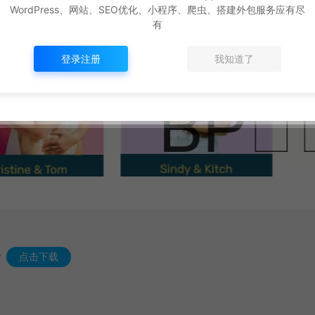
WordPress、网站、SEO优化、小程序、爬虫、搭建外包服务应有尽
有
登录注册
我知道了
w
点击下载