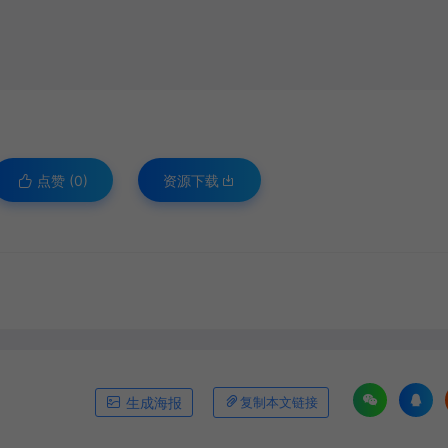
点赞 (
0
)
资源下载
生成海报
复制本文链接