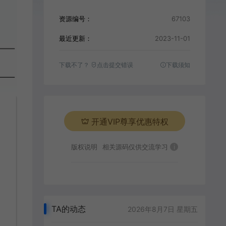
资源编号：
67103
最近更新：
2023-11-01
下载不了？
点击提交错误
下载须知
开通VIP尊享优惠特权
版权说明
相关源码仅供交流学习
i
TA的动态
2026年8月7日 星期五