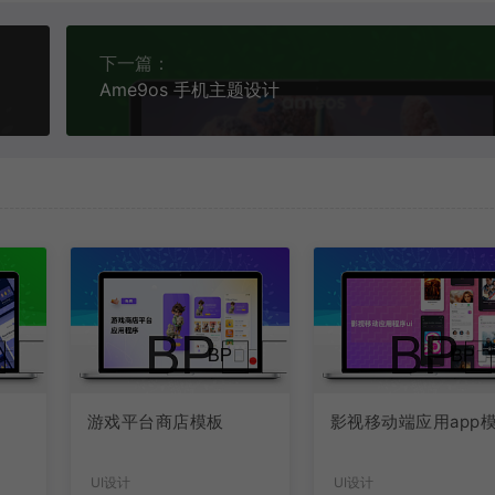
下一篇：
Ame9os 手机主题设计
游戏平台商店模板
影视移动端应用app
UI设计
UI设计