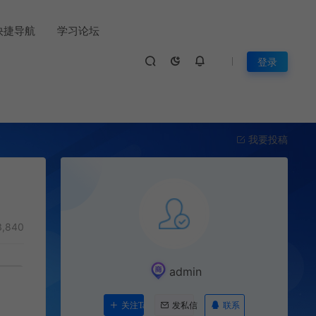
快捷导航
学习论坛
登录
我要投稿
,840
admin
联系
关注Ta
发私信