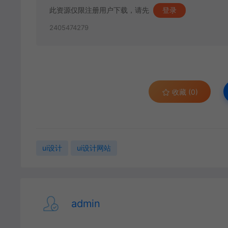
此资源仅限注册用户下载，请先
登录
2405474279
收藏 (0)
ui设计
ui设计网站
admin