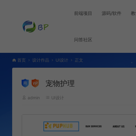
前端项目
源码/软件
教
问答社区
首页
设计作品
UI设计
正文
宠物护理
admin
UI设计