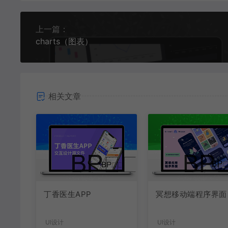
上一篇：
charts（图表）
相关文章
丁香医生APP
冥想移动端程序界面
UI设计
UI设计