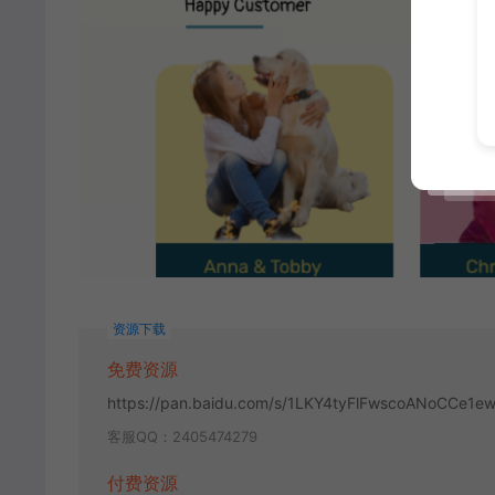
资源下载
免费资源
https://pan.baidu.com/s/1LKY4tyFlFwscoANoCCe1e
客服QQ：2405474279
付费资源