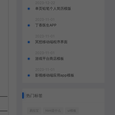
2023-12-22
单页铅笔个人简历模版
2023-11-01
丁香医生APP
2023-11-01
冥想移动端程序界面
2023-11-01
游戏平台商店模板
2023-11-01
影视移动端应用app模板
热门标签
易拉宝
html是什么
ui模板