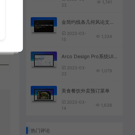
1,741
23
金简约线条几何风论文答辩通用ppt模板
2023-03-
1,234
15
Arco Design Pro系统UI设计
2023-03-
1,079
23
美食餐饮外卖预订菜单
2023-03-
1,638
14
热门评论