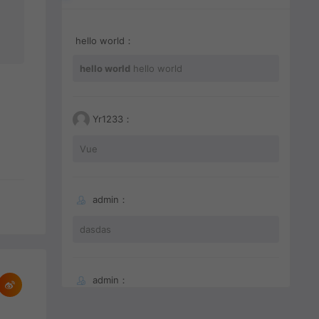
hello world：
hello world
hello world
Yr1233：
Vue
admin：
dasdas
admin：
66