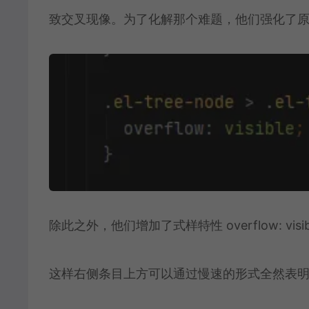
致交叉现像。为了化解那个难题，他们强化了
除此之外，他们增加了式样特性 overflow: visibl
这样右侧条目上方可以通过慢速的形式全然表