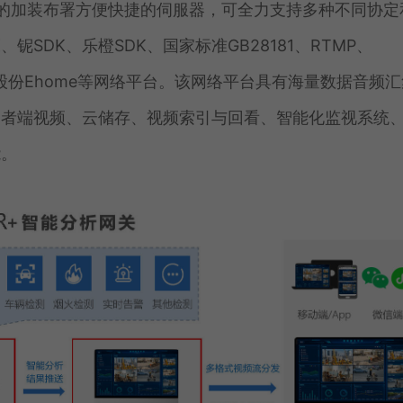
用方便的加装布署方便快捷的伺服器，可全力支持多种不同协定
铌SDK、乐橙SDK、国家标准GB28181、RTMP、
、盛通股份Ehome等网络平台。该网络平台具有海量数据音频
用者端视频、云储存、视频索引与回看、智能化监视系统
能。