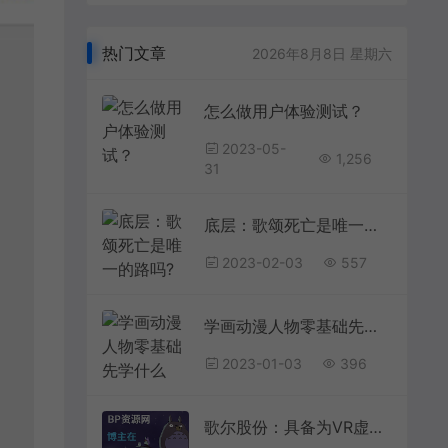
热门文章
2026年8月8日 星期六
怎么做用户体验测试？
2023-05-
1,256
31
底层：歌颂死亡是唯一的路吗?
2023-02-03
557
学画动漫人物零基础先学什么
2023-01-03
396
歌尔股份：具备为VR虚拟现实产品提供整体系统解决方案的能力为找刺激，女子给自己注射黑寡妇蜘蛛，心率飙升188，结果如何？