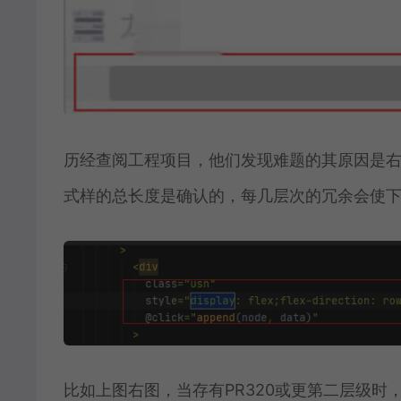
历经查阅工程项目，他们发现难题的其原因是
式样的总长度是确认的，每几层次的冗余会使
比如上图右图，当存有PR320或更第二层级