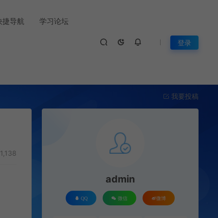
快捷导航
学习论坛
登录
我要投稿
1,138
admin
QQ
微信
微博