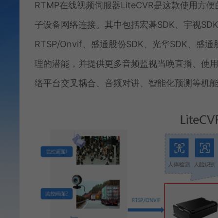
RTMP在线视频伺服器LiteCVR是这款使
子设备网络连接。其中包括宏碁SDK、宇视SDK、
RTSP/Onvif、盛通股份SDK、光华SDK
理的潜能，并提供更多音频监视当晚直播、使
络平台交叉耦合、音频对讲、智能化预测等机