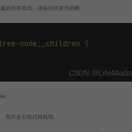
原素的排序形式，使标识符更为明晰。
e;
明，而不会引致式样耗弱。