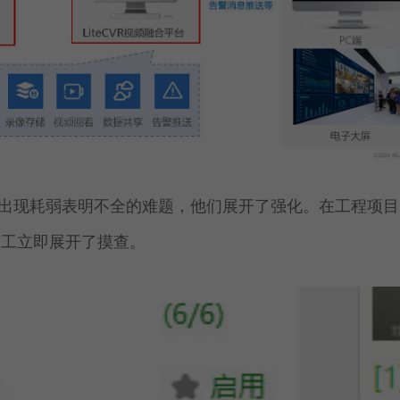
式样出现耗弱表明不全的难题，他们展开了强化。在工程项
技工立即展开了摸查。