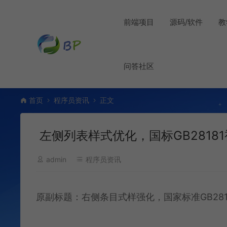
前端项目
源码/软件
教
问答社区
首页
程序员资讯
正文
左侧列表样式优化，国标GB28181
admin
程序员资讯
原副标题：右侧条目式样强化，国家标准GB2818