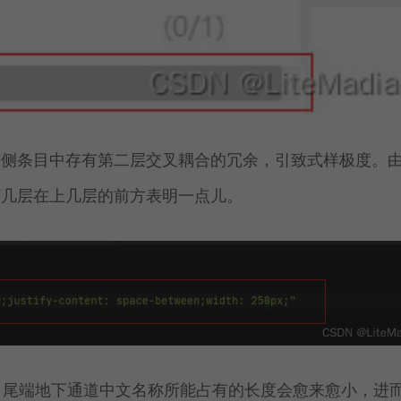
右侧条目中存有第二层交叉耦合的冗余，引致式样极度。
下几层在上几层的前方表明一点儿。
时，尾端地下通道中文名称所能占有的长度会愈来愈小，进