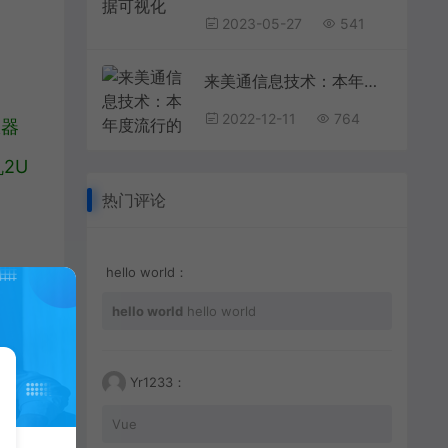
2023-05-27
541
来美通信息技术：本年度流行的网页设计风格
2022-12-11
764
服器
2U
热门评论
hello world：
。
hello world
hello world
Yr1233：
Vue