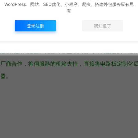
架伺服器有更高的空间利用率。如图所示，在一个刀片框
WordPress、网站、SEO优化、小程序、爬虫、搭建外包服务应有尽
有
登录注册
我知道了
较定制化的伺服器。比如许多互联网公司对伺服器的单位
器厂商合作，将伺服器的机箱去掉，直接将电路板定制化
服器。