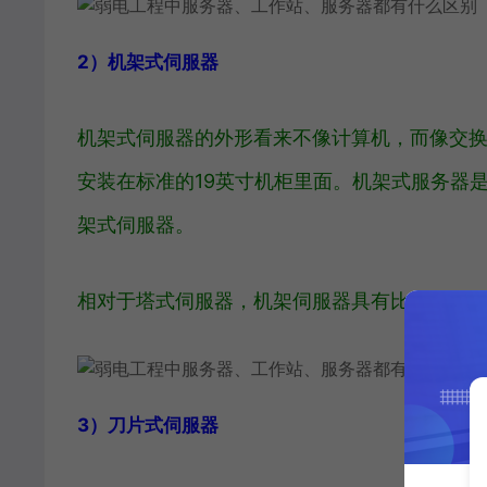
2）机架式伺服器
机架式伺服器的外形看来不像计算机，而像交换机，
安装在标准的19英寸机柜里面。机架式服务器
架式伺服器。
相对于塔式伺服器，机架伺服器具有比较高的
3）刀片式伺服器