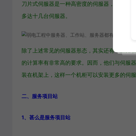
刀片式伺服器是一种高密度的伺服器，相对机
多达十几台伺服器。
除了上述常见的伺服器形态，其实还有一些比
的计算率有非常高的要求。因而，他们与伺服
装在机架上，这样一个机柜可以安装更多的伺
二、服务项目站
1、甚么是服务项目站