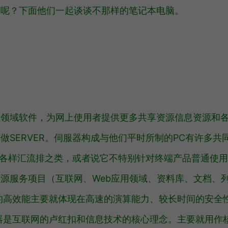
大呢？下面他们一起谈谈不那样的笔记本电脑。
用领域软件，为网上使用者提供更多共享资源信息资源和
SERVER。伺服器构成与他们平时所制的PC有许多共
各式各样汇流排之类，或者说它不特别针对终端产品普通使用
源服务项目（互联网、Web应用领域、资料库、文档、
的高效能主要就体现在高速的演算能力、较长时间的安全
器是互联网的卢红扣和信息技术的核心理念。主要就用作