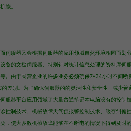
等机能。
因而伺服器又会根据伺服器的应用领域自然环境相同而划
公设备的文档伺服器、特别针对统计信息处理的资料库伺
等。由于民营企业的许多业务必须确保7*24小时不间断
C的差别。为了确保伺服器的的灵活性和安全性，减少普
，伺服器平台应用领域了大量普通笔记本电脑没有的控制
确诊控制技术、机械故障天气预报警控制技术、缓存纠偏
之类，使大多数机械故障能够在不断电的情况下得到及时