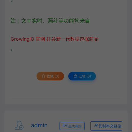
注：文中实时、漏斗等功能均来自
GrowingIO 官网 硅谷新一代数据挖掘商品
。
收藏 (0)
点赞 (
0
)
admin
复制本文链接
生成海报