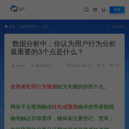
登录
首页
程序员资讯
正文
我要投稿
数据分析中，你认为用户行为分析
最重要的3个点是什么？
admin
程序员资讯
2023-06-02
0
1,206
使用者犯罪行为预测
较为关键的的四个点。
网络平台预测确保
转化成预测
确保使用者能精
确地触达市场需求，确保高注册登记、莹单；