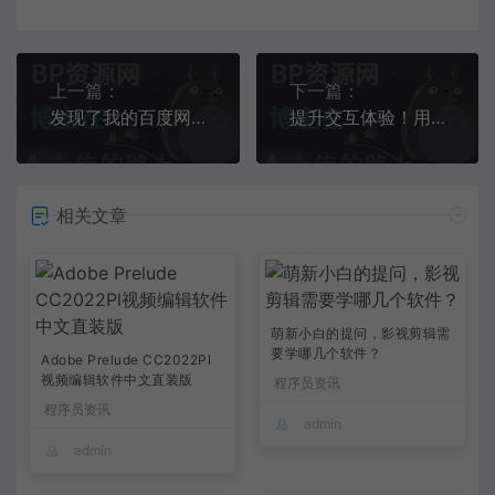
上一篇：
下一篇：
发现了我的百度网盘里有一本厉害的书 - 《你不知道的JavaScript》柳岩“大号水蜜桃”太诱人，一袭低胸裙性感而又妩媚，真怕兜不住
提升交互体验！用户行为设计分析翻车了？赵露思秀性感美肩，窗户反光暴露真实情况，肩窝褶皱明显
相关文章
萌新小白的提问，影视剪辑需
要学哪几个软件？
Adobe Prelude CC2022Pl
视频编辑软件中文直装版
程序员资讯
程序员资讯
admin
admin