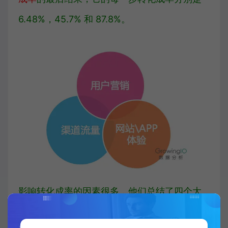
6.48%，45.7% 和 87.8%。
影响转化成率的因素很多，他们总结了四个大
的方面：网络平台网络流量、使用者营销、中