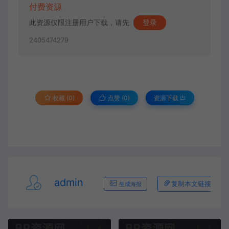
付费资源
此资源仅限注册用户下载，请先
登录
2405474279
收藏 (0)
点赞 (
0
)
资源下载
admin
复制本文链接
生成海报