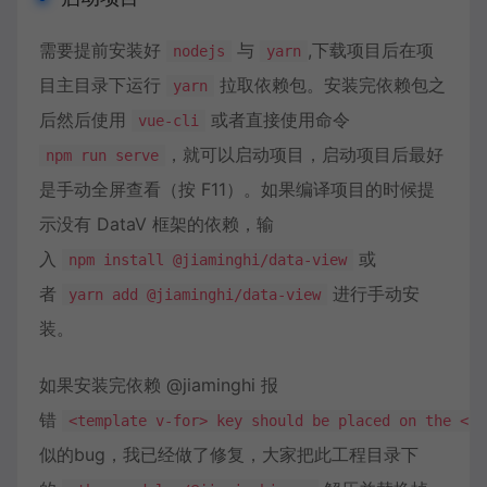
需要提前安装好
与
,下载项目后在项
nodejs
yarn
目主目录下运行
拉取依赖包。安装完依赖包之
yarn
后然后使用
或者直接使用命令
vue-cli
，就可以启动项目，启动项目后最好
npm run serve
是手动全屏查看（按 F11）。如果编译项目的时候提
示没有 DataV 框架的依赖，输
入
或
npm install @jiaminghi/data-view
者
进行手动安
yarn add @jiaminghi/data-view
装。
如果安装完依赖 @jiaminghi 报
错
<template v-for> key should be placed on the <te
似的bug，我已经做了修复，大家把此工程目录下