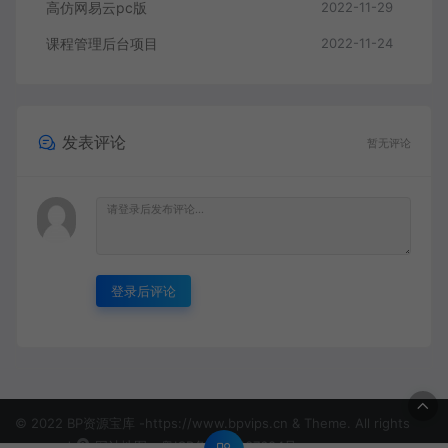
高仿网易云pc版
2022-11-29
课程管理后台项目
2022-11-24
发表评论
暂无评论
登录后评论
© 2022 BP资源宝库 -https://www.bpvips.cn & Theme. All rights
reserved
网站地图
粤ICP备2022137684号