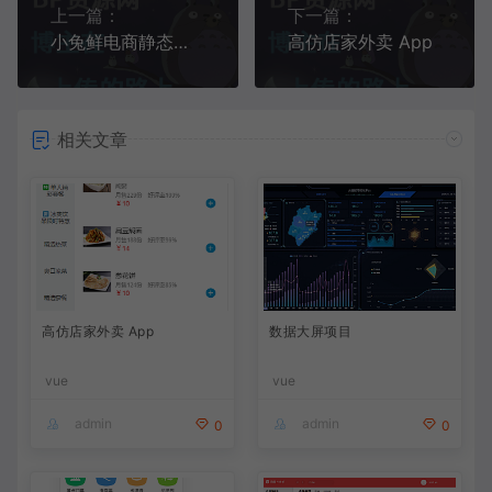
上一篇：
下一篇：
小兔鲜电商静态页面
高仿店家外卖 App
相关文章
高仿店家外卖 App
数据大屏项目
vue
vue
admin
admin
0
0