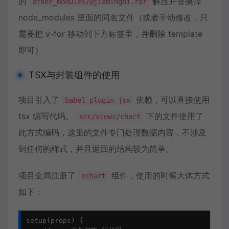
的
解压并替换掉
other_modules/@jiaminghi.rar
node_modules 里面的同名文件（或者手动修改，只
需要把 v-for 移动到下方标签里，并删除 template
即可）
TSX与封装组件的使用
项目引入了
依赖，可以直接使用
babel-plugin-jsx
tsx 编写代码。
下的文件使用了
src/views/chart
此方式编码，这里的文件专门处理数据内容，不涉及
到任何的样式，并且返回的结构较为简单。
项目全局注册了
组件，使用的时候大体方式
echart
如下：
setup
(
props
)
{