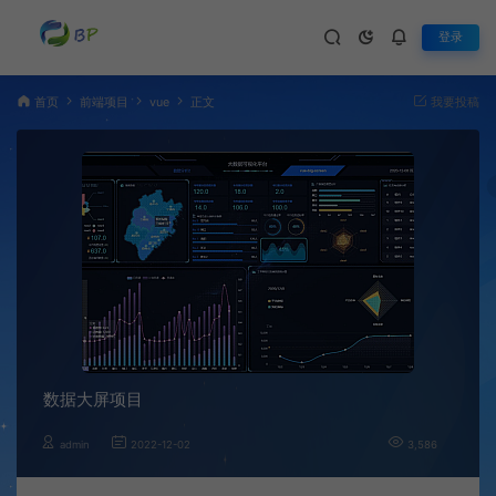
登录
首页
前端项目
vue
正文
我要投稿
数据大屏项目
admin
2022-12-02
3,586