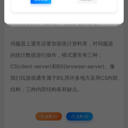
Linux:Redhat、Xterm等；
Windows:NT Server、2008 server等。
伺服器上通常还要加装统计资料库，对伺服器
的统计数据进行操作，模式通常有三种：
CS(client-server)和BS(browser-server)。像
我们玩游戏通常属于BS,而许多地方采用CS内部
结构，三种内部结构各有缺点。
收藏 (0)
点赞 (
0
)