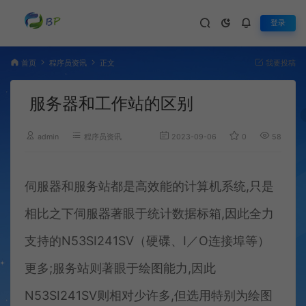
登录
首页
程序员资讯
正文
我要投稿
服务器和工作站的区别
admin
程序员资讯
2023-09-06
0
589
伺服器和服务站都是高效能的计算机系统,只是
相比之下伺服器著眼于统计数据标箱,因此全力
支持的N53SI241SV（硬碟、I／O连接埠等）
更多;服务站则著眼于绘图能力,因此
N53SI241SV则相对少许多,但选用特别为绘图