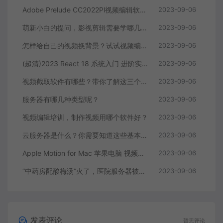
Adobe Prelude CC2022Pl视频编辑软件中文直装版
2023-09-06
萌新小白的提问，影视剪辑需要学哪几个软件？
2023-09-06
怎样给自己的视频换背景？试试视频编辑软件
2023-09-06
(超清)2023 React 18 系统入门 进阶实战《欢乐购》
2023-09-06
视频截取软件有哪些？带你了解这三个视频编辑软件
2023-09-06
服务器有哪几种类型呢？
2023-09-06
视频编辑培训，制作视频用哪个软件好？
2023-09-06
云服务器是什么？你需要知道这些基本知识
2023-09-06
Apple Motion for Mac 苹果电脑 视频编辑软件
2023-09-06
“中药房配酸梅汤”火了，医院服务器被挤爆，网友：更适合中国宝宝体质
2023-09-06
发表评论
暂无评论