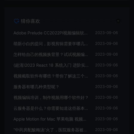
猜你喜欢
Adobe Prelude CC2022Pl视频编辑软件中文直装版
2023-09-06
萌新小白的提问，影视剪辑需要学哪几个软件？
2023-09-06
怎样给自己的视频换背景？试试视频编辑软件
2023-09-06
(超清)2023 React 18 系统入门 进阶实战《欢乐购》
2023-09-06
视频截取软件有哪些？带你了解这三个视频编辑软件
2023-09-06
服务器有哪几种类型呢？
2023-09-06
视频编辑培训，制作视频用哪个软件好？
2023-09-06
云服务器是什么？你需要知道这些基本知识
2023-09-06
Apple Motion for Mac 苹果电脑 视频编辑软件
2023-09-06
“中药房配酸梅汤”火了，医院服务器被挤爆，网友：更适合中国宝宝体质
2023-09-06