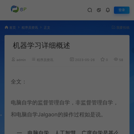
登录
首页
程序员资讯
正文
我要投稿
机器学习详细概述
admin
程序员资讯
2023-05-26
0
588
全文：
电脑自学的监督管理自学，非监督管理自学，
和电脑自学Jalgaon的操作过程如是说。
一、电脑自学、人工智慧、广度自学是甚么