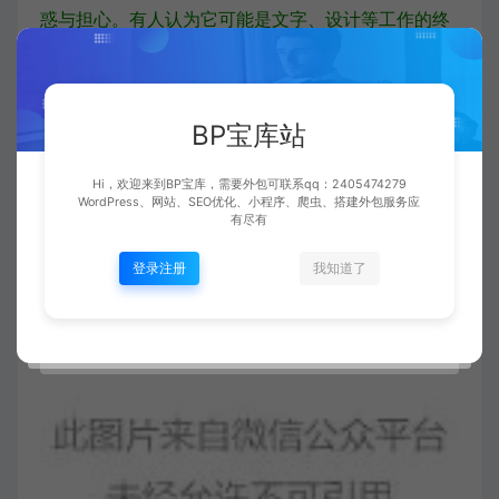
惑与担心。有人认为它可能是文字、设计等工作的终
结者，大量岗位会被人工智慧所替代；有人认为它们
会制造虚假信息，以假乱真，误导公众；有人认为，
它们对未来的教育会产生颠覆式的影响；除了人担
BP宝库站
心，这些人工智慧辅助工具会导致一系列安全问题。
Hi，欢迎来到BP宝库，需要外包可联系qq：2405474279
WordPress、网站、SEO优化、小程序、爬虫、搭建外包服务应
有尽有
登录注册
我知道了