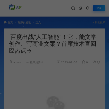
登录
首页
程序员资讯
正文
我要投稿
百度出战“人工智能”！它，能文学
创作、写商业文案？首席技术官回
应热点→
admin
程序员资讯
2023-09-06
0
1,212