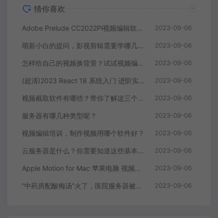
猜你喜欢
Adobe Prelude CC2022Pl视频编辑软件中文直装版
2023-09-06
萌新小白的提问，影视剪辑需要学哪几个软件？
2023-09-06
怎样给自己的视频换背景？试试视频编辑软件
2023-09-06
(超清)2023 React 18 系统入门 进阶实战《欢乐购》
2023-09-06
视频截取软件有哪些？带你了解这三个视频编辑软件
2023-09-06
服务器有哪几种类型呢？
2023-09-06
视频编辑培训，制作视频用哪个软件好？
2023-09-06
云服务器是什么？你需要知道这些基本知识
2023-09-06
Apple Motion for Mac 苹果电脑 视频编辑软件
2023-09-06
“中药房配酸梅汤”火了，医院服务器被挤爆，网友：更适合中国宝宝体质
2023-09-06