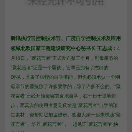
腾讯执行官控制技术官、广度自学控制技术及应用
领域北欧国家工程建设研究中心秘书长 王志成：
4
月16日，“聚花言者”正式发布整三个月，刚母亲节的
“聚花言者”还是一个婴孩，它早已拥有了杰出的
DNA，具备了强悍的自学潜能，但也必须承认一个刚
母亲节的婴孩除了许多要学的，除了许多不会的。“聚
花言者”已经开始废寝忘食地自学，在一日千里地进
步，而真实的使用者意见反馈是“聚花言者”自学的珍
贵素材，会帮助它加速进步。欢迎大家一起来试验“聚
花言者”，培养“聚花言者”，一起见证“聚花言者”的快