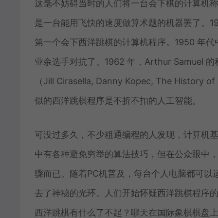
这毫不妨碍当时的人们将一台会下棋的计算机
是一台能用飞快的速度做算术题的机器罢了。1951 年，
第一个会下西洋跳棋的计算机程序。1950 年代中期，
业余选手对抗了。1962 年，Arthur Sam
（Jill Cirasella, Danny Kopec, The H
似的西洋跳棋程序是不折不扣的人工智能。
可没过多久，不少粗通编程的人发现，计算机
中有各种避免穷举的算法技巧，但在公众眼中
骤而已。随着PC机普及，每台个人电脑都可以
去了神秘的光环。人们开始怀疑西洋跳棋程序的
西洋跳棋有什么了不起？哪天在国际象棋棋盘上