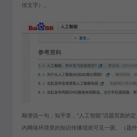
传文字）。
​顺便说一句，知乎里，“人工智能”话题页面
内网络环境里的知识传播现状可见一斑。（题