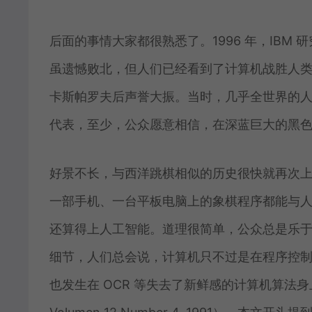
后面的事情大家都很熟悉了。1996 年，IB
虽遗憾败北，但人们已经看到了计算机战胜人类的
卡斯帕罗夫后声誉大振。当时，几乎全世界的
代表，至少，公众愿意相信，在深蓝巨大的黑色
好景不长，与西洋跳棋相似的历史很快就再次
一部手机、一台平板电脑上的象棋程序都能与
还算得上人工智能。道理很简单，公众总是乐
细节，人们总会说，计算机只不过是在程序控
也发生在 OCR 等失去了新鲜感的计算机算法身上（Roger C