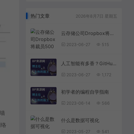
热门文章
2026年8月7日 星期五
云存储公司Dropbox将裁员500人，称未来属于人工智能
2023-06-27
515
人工智能有多香？GitHub调查发现美国超九成码农已投向AI怀抱天安门上毛主席像已挂73年，还要挂多久？早在1980年邓公便已解答
2023-06-27
1,172
初学者的编程自学指南
2023-06-14
566
墙
什么是数据可视化
网络
2023-05-27
541