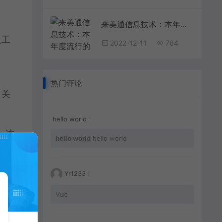
）
来美通信息技术：本年度流行的网页设计风格
人工
2022-12-11
764
热门评论
（关
hello world：
事，这
hello world
hello world
律”
要机
Yr1233：
Vue