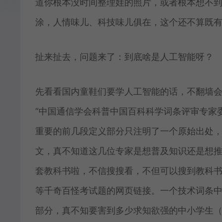
道你根本没时间整理娃的照片，或者根本想不
涂，人情味儿、科技味儿俱在，这个还不算既
扯来扯去，问题来了：到底啥是人工智能呀？
先看看国内童鞋们要学人工智能的话，不翻墙会
“中国通信学会科普中国百科科学词条评审专家
重要的前几段定义部分只注明了一个原始出处，
文，真不知道这几位专家是想普及知识还是想
套教科书啦，不信搜搜看，不但可以搜到教科
等千奇百怪考试题的网页链接。一个技术词条
部分，真不知要害到多少求知欲强的中小学生（