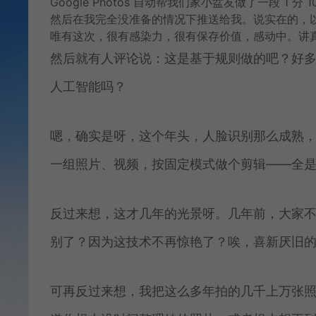
Google Photos 自动帮我们家小盆友做了一段 
然后在我完全没准备的情况下推送给我。说实在的，以前 
唯有这次，很有感染力，很有保存价值，感动中。讲
然后就有人评论说：这是基于规则做的吧？好多人的娃
人工智能吗？
嗯，确实是呀，这个年头，人脸识别那么成熟
一组照片、视频，按固定模式做个剪辑——全
反过来想，这才几年的光景呀。几年前，大家
别了？因为这技术不再惊艳了？唉，喜新厌旧
可再反过来想，我把这么多年拍的几千上万张照片一股