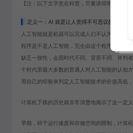
【注：以下文字意在科普，尽量讲得明白浅近
定义一：AI 就是让人觉得不可思议的计算机
人工智能就是机器可以完成人们不认为机器能
程序是不是人工智能，完全由这个程序的所作
缺乏一致性，会因时代不同、背景不同、评判
个时代里最大多数的普通人对人工智能的认知
用自己的经验来判定人工智能技术的价值高低，
计算机下棋的历史就非常清楚地揭示了这一定
早期，碍于运行速度和存储空间的限制，计算