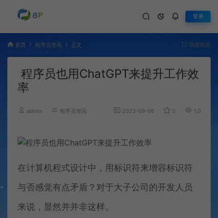
登录
首页
程序员资讯
正文
我要投稿
程序员也用ChatGPT来提升工作效
率
admin
程序员资讯
2023-09-06
0
1,026
在计算机程式设计中，用标识符来增容标识符
与否感觉有点矛盾？对于大子公司的开发人员
来说，显然并并非这样。