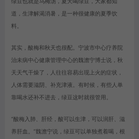
绿豆也就是乌梅汤，夏天喝绿豆，大家都知
道，生津解渴消暑，是一种很健康的夏季饮
料。
其实，酸梅和秋天也很配。宁波市中心疗养院
治未病中心健康管理中心的魏澹宁博士说，秋
天天气干燥了，人往往容易出现上火的症状，
人体需要滋阴、补充津液。有时候，有些人单
靠喝水还补不进去，绿豆这时就很管用。
“酸梅入肺、肝经，酸可以生津，可以润肝、滋
养肝血。”魏澹宁说，绿豆可以单独煮着喝，根