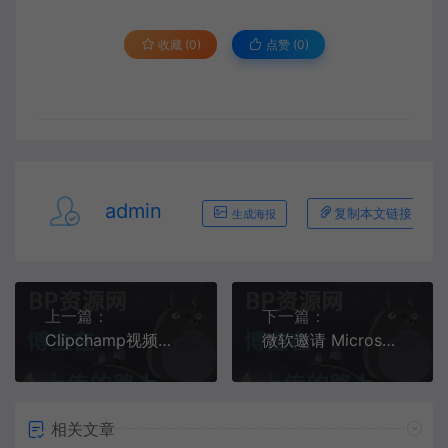
收藏 (0)
点赞 (
0
)
admin
复制本文链接
生成海报
上一篇：
下一篇：
Clipchamp视频编辑器“高级滤镜”面向Microsoft 365免费解锁那些搞笑穿帮镜头，有些连小孩都能看出来，导演你过来我们谈谈
微软邀请 Microsoft 365 商业用户，测试视频编辑器 Clipchamp女子"怀孕"12月未生产，肚重60公斤惨遭丈夫抛弃，医生：还能挽救
相关文章