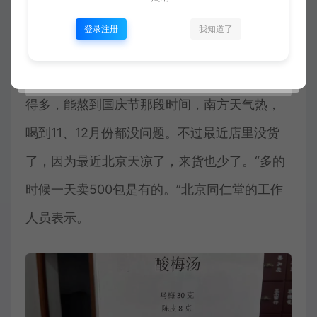
北京同仁堂的工作人员告诉记者，店里的绿豆
登录注册
我知道了
是总部配料，顾客带回家熬煮，部分药材能走
医疗保险。他表示，一般在夏天天热的时候熬
得多，能熬到国庆节那段时间，南方天气热，
喝到11、12月份都没问题。不过最近店里没货
了，因为最近北京天凉了，来货也少了。“多的
时候一天卖500包是有的。”北京同仁堂的工作
人员表示。