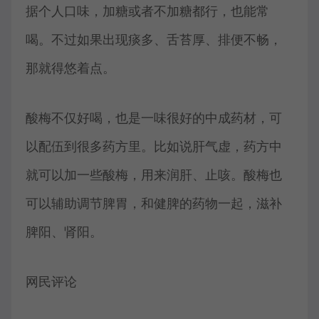
据个人口味，加糖或者不加糖都行，也能常
喝。不过如果出现痰多、舌苔厚、排便不畅，
那就得悠着点。
酸梅不仅好喝，也是一味很好的中成药材，可
以配伍到很多药方里。比如说肝气虚，药方中
就可以加一些酸梅，用来润肝、止咳。酸梅也
可以辅助调节脾胃，和健脾的药物一起，滋补
脾阳、肾阳。
网民评论