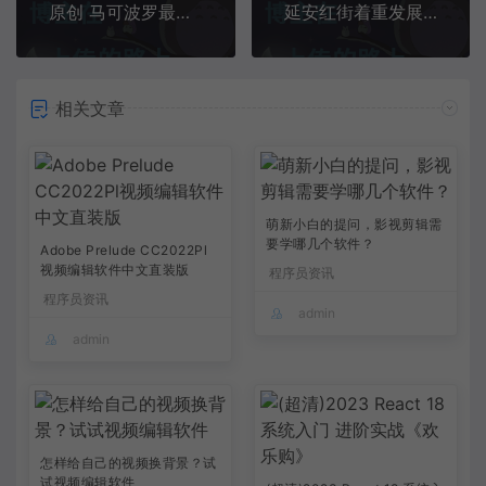
原创 马可波罗最强三大组合，马瑶只是基础，牛马和鬼马是真的强
延安红街着重发展“红色旅游” , 为红色旅游消费打好基础
相关文章
萌新小白的提问，影视剪辑需
要学哪几个软件？
Adobe Prelude CC2022Pl
视频编辑软件中文直装版
程序员资讯
程序员资讯
admin
admin
怎样给自己的视频换背景？试
试视频编辑软件