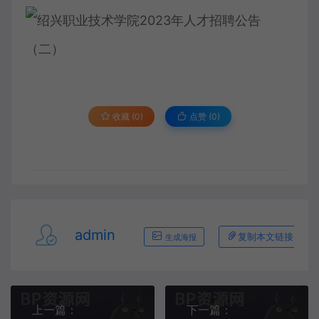
收藏 (0)
点赞 (
0
)
admin
复制本文链接
生成海报
上一篇：
下一篇：