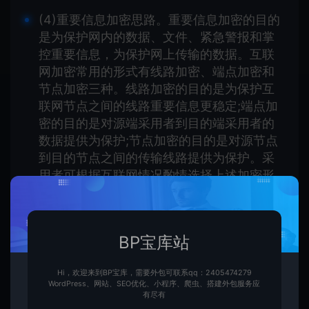
(4)重要信息加密思路。重要信息加密的目的
是为保护网内的数据、文件、紧急警报和掌
控重要信息，为保护网上传输的数据。互联
网加密常用的形式有线路加密、端点加密和
节点加密三种。线路加密的目的是为保护互
联网节点之间的线路重要信息更稳定;端点加
密的目的是对源端采用者到目的端采用者的
数据提供为保护;节点加密的目的是对源节点
到目的节点之间的传输线路提供为保护。采
用者可根据互联网情况酌情选择上述加密形
式。
(5)属性食品包装思路。当用文件、目录和互
BP宝库站
联网设备时，互联网用户端应给文件、目录
等指定出访属性。属性食品包装可以将给定
的属性与互联网伺服器的文件、目录和互联
Hi，欢迎来到BP宝库，需要外包可联系qq：2405474279
WordPress、网站、SEO优化、小程序、爬虫、搭建外包服务应
网设备联系起来。属性更稳定在职权更稳定
有尽有