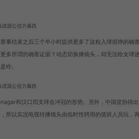
在赛事结束之后三个半小时提供更多了这粒入球假摔的确
供更多所谓的确凿证据？动态切换播镜头，却无法给女球
得是咋。
anagar和汉口四支球会冲冠的形势。另外，中国篮协得
假，所以实况电视转播镜头由临时性聘用的值班人员玩，
。