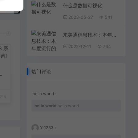
“凌云驭势 重塑未来”，亚马逊云科技2022 re:Invent中国巡展活动正式开启
什么是数据可视化
2023-05-27
541
来美通信息技术：本年度流行的网页设计风格
2022-12-11
764
8
热门评论
欢
hello world：
716
hello world
hello world
Yr1233：