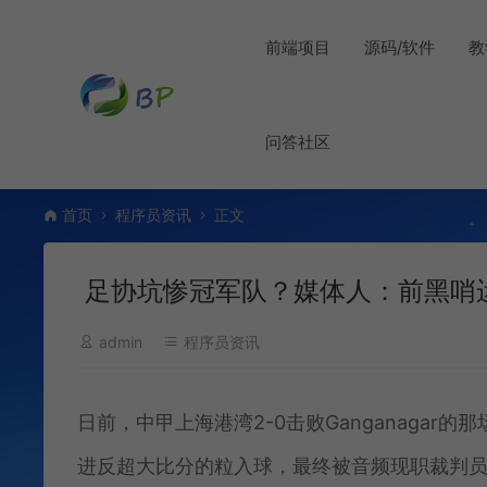
前端项目
源码/软件
教
问答社区
首页
程序员资讯
正文
足协坑惨冠军队？媒体人：前黑哨运
admin
程序员资讯
日前，中甲上海港湾2-0击败Ganganagar的
进反超大比分的粒入球，最终被音频现职裁判