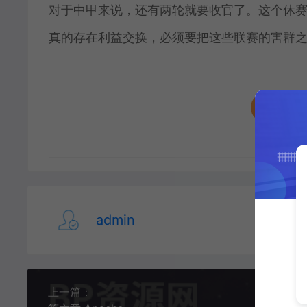
对于中甲来说，还有两轮就要收官了。这个休
真的存在利益交换，必须要把这些联赛的害群
收藏 (
admin
上一篇：