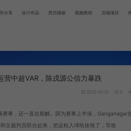
学分享
设计作品
简历模板
视频教程
后端项目
营中超VAR，陈戌源公信力暴跌
2022-12-31
0
那场赛事，还一直在裂解。因为赛事上半场，Ganganagar
员和主裁判员联合起来，把这粒入球给抹煞了，导致