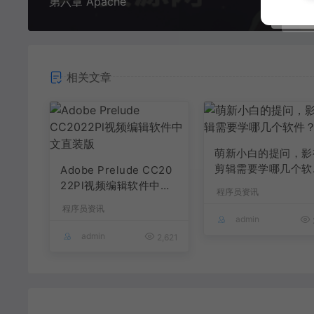
第六章 Apache
相关文章
萌新小白的提问，影
剪辑需要学哪几个软
Adobe Prelude CC20
件？
22Pl视频编辑软件中文
程序员资讯
直装版
程序员资讯
admin
admin
2,621