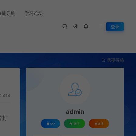
快捷导航
学习论坛
登录
我要投稿
414
admin
曾打
QQ
微信
微博