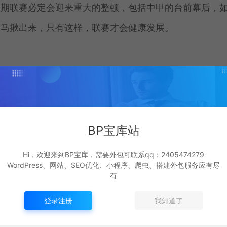
赛期联赛必定会迎来重大的整顿，包括中甲的台前幕后，
之马揪出来，只有这样，联赛才会健康发展。
0)
点赞 (
0
)
BP宝库站
Hi，欢迎来到BP宝库，需要外包可联系qq：2405474279
生成海报
复制本文链接
WordPress、网站、SEO优化、小程序、爬虫、搭建外包服务应有尽
有
登录注册
我知道了
下一篇：