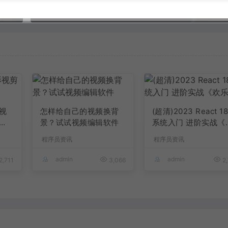
视
怎样给自己的视频换背
(超清)2023 React 1
景？试试视频编辑软件
系统入门 进阶实战《
乐购》
程序员资讯
程序员资讯
admin
admin
2,711
3,066
2,