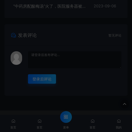
“中药房配酸梅汤”火了，医院服务器被挤爆，网友：更适合中国宝宝体质
2023-09-06
发表评论
暂无评论
登录后评论
© 2022 BP资源宝库 -https://www.bpvips.cn & Theme. All rights
reserved
网站地图
粤ICP备2022137684号
菜单
首页
首页
首页
我的