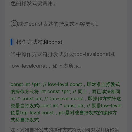
色的抒发式要调用。
②或许const表述的抒发式不容更动。
操作方式符和const
当中操作方式符抒发式分成top-levelconst和
low-levelconst，如下表所示。
const
int
*
ptr
;
// low-level const，即对准自抒发式
的操作方式符
int
const
*
ptr
;
// 同上，而已读法相同
int
*
const
ptr
;
// top-level const，即操作方式符这
类是自抒发式
const
int
*
const
ptr
;
// 既是low-level
也是top-level const，ptr是对准自抒发式的操作方
式符自抒发式
注：对准自抒发式的操作方式符没明确规定其所称第