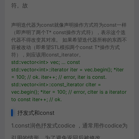
符。故
声明迭代器为const就像声明操作方式符为const一样
（即声明了两个T* const操作方式符），表示这个迭
代器不得改变其对准。 如果希望迭代器所称的东西不
容被改动（即希望STL模拟两个const T*操作方式
符），则应该用const_iterator。
std
::
vector
<
int
>
vec
;
…
const
std
::
vector
<
int
>::
iterator
iter
=
vec
.
begin
();
*
iter
=
100
;
// ok.
iter
++
;
// error, iter is const.
std
::
vector
<
int
>::
const_iterator
cIter
=
vec
.
begin
();
*
iter
=
100
;
// error, cIter is a iterator
to const
iter
++
;
// ok.
抒发式和const
1.const润色抒发式codice ，通常用作codice为
引用的情形，为了避免返回后被修改。