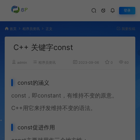
登录
首页
程序员资讯
正文
我要投稿
C++ 关键字const
admin
程序员资讯
2023-09-06
0
605
const的涵义
const，即constant，有维持不变的原意。
C++用它来抒发维持不变的语法。
const促进作用