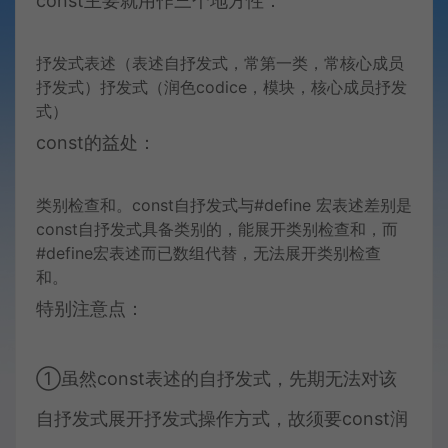
const主要就用作三个地方性：
抒发式表述（表述自抒发式，常第一类，常核心成员
抒发式）抒发式（润色codice，模块，核心成员抒发
式）
const的益处：
类别检查和。const自抒发式与#define 宏表述差别是
const自抒发式具备类别的，能展开类别检查和，而
#define宏表述而已数组代替，无法展开类别检查
和。
特别注意点：
①虽然const表述的自抒发式，先期无法对该
自抒发式展开抒发式操作方式，故须要const润