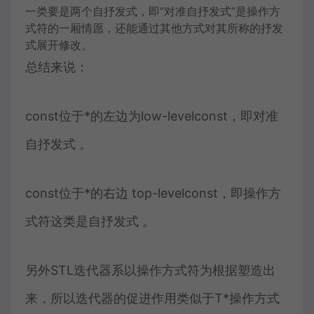
一类要是两个自抒发式，即”对准自抒发式“是操作方
式符的一厢情愿，还能通过其他方式对其所称的抒发
式展开修改。
总结来说：
const位于*的左边为low-levelconst，即对准
自抒发式 。
const位于*的右边 top-levelconst，即操作方
式符这类是自抒发式 。
另外STL迭代器系以操作方式符为根据塑造出
来，所以迭代器的促进作用类似于T*操作方式