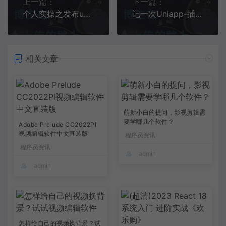
上一篇：
下一篇：
个人实操之发布uniapp（包括原生app，H5,小程序）【uniapp 专题 02】
记一次Uniapp-插件学习之旅
相关文章
萌新小白的提问，影视剪辑需
要学哪几个软件？
Adobe Prelude CC2022Pl
视频编辑软件中文直装版
程序员资讯
程序员资讯
admin
admin
怎样给自己的视频换背景？试