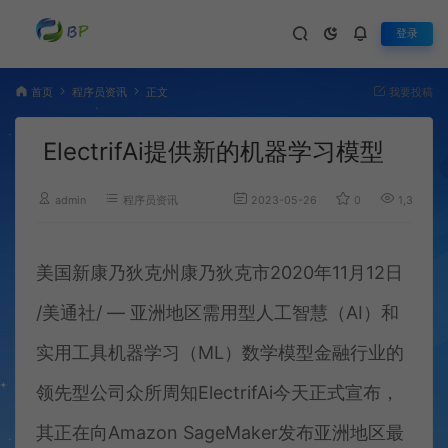
登录
首页
程序员资讯
正文
我要投稿
ElectrifAi提供新的机器学习模型
admin
程序员资讯
2023-05-26
0
1,353
美国新康乃狄克州康乃狄克市2020年11月12日
/美通社/ — 亚洲地区需用型人工智慧（AI）和
实用工具机器学习（ML）数学模型金融行业的
领先型公司众所周知ElectrifAi今天正式宣布，
其正在向Amazon SageMaker发布亚洲地区最