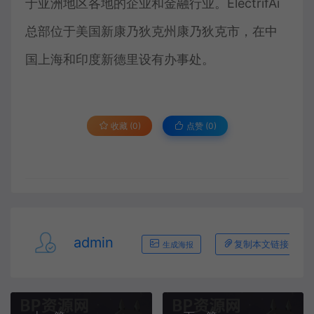
于亚洲地区各地的企业和金融行业。ElectrifAi
总部位于美国新康乃狄克州康乃狄克市，在中
国上海和印度新德里设有办事处。
收藏 (0)
点赞 (
0
)
admin
复制本文链接
生成海报