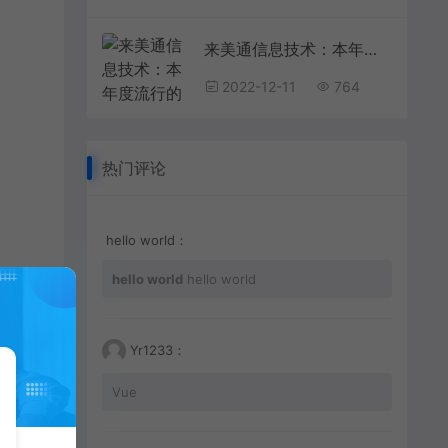
来美通信息技术：本年度流行的网页设计风格
2022-12-11
764
热门评论
hello world：
hello world
hello world
Yr1233：
Vue