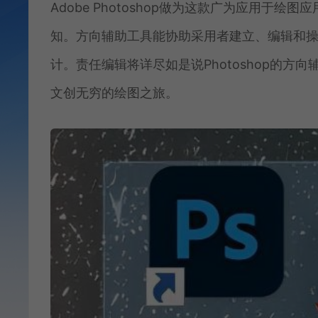
Adobe Photoshop做为这款广为应用
知。方向辅助工具能协助采用者建立、编辑和
计。责任编辑将详尽如是说Photoshop的
文创无穷的绘图之旅。