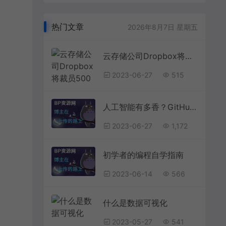
热门文章
2026年8月7日 星期五
云存储公司Dropbox将裁员500人，称未来属于人工智能
2023-06-27
515
人工智能有多香？GitHub调查发现美国超九成码农已投向AI怀抱天安门上毛主席像已挂73年，还要挂多久？早在1980年邓公便已解答
2023-06-27
1,172
初学者的编程自学指南
2023-06-14
566
什么是数据可视化
2023-05-27
541