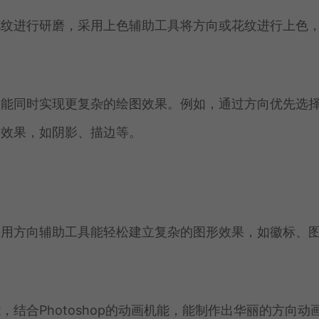
花纹进行研磨，采用上色辅助工具将方向或花纹进行上色
，能同时实现更复杂的绘图效果。例如，通过方向优先选
的效果，如阴影、描边等。
采用方向辅助工具能轻松建立复杂的图形效果，如徽标、
结合Photoshop的动画机能，能制作出华丽的方向动