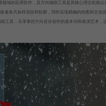
于绘图应用领域的应用软件，其方向辅助工具是其核心理念机能众
操纵者各式各样花纹和轮廓，同时实现精确的绘图和文创
方向辅助工具，乐享掌控方向音乐创作的基本功和表演艺术，