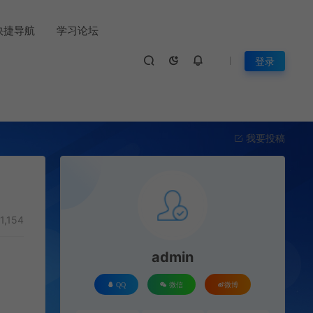
快捷导航
学习论坛
登录
我要投稿
1,154
admin
QQ
微信
微博