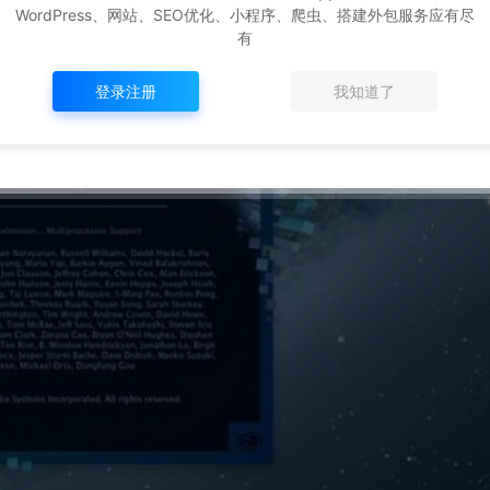
WordPress、网站、SEO优化、小程序、爬虫、搭建外包服务应有尽
有
登录注册
我知道了