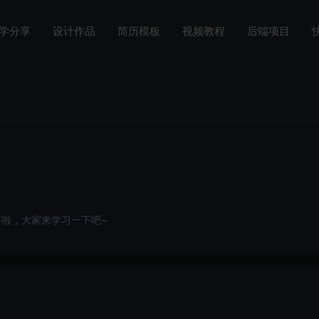
学分享
设计作品
简历模板
视频教程
后端项目
答啦，大家来学习一下吧~