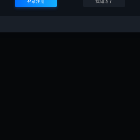
登录注册
我知道了
2023年1月3日 下午5:2