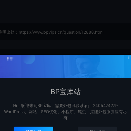
://www.bpvips.cn/question/12888.html
BP宝库站
Hi，欢迎来到BP宝库，需要外包可联系qq：2405474279
WordPress、网站、SEO优化、小程序、爬虫、搭建外包服务应有尽
有