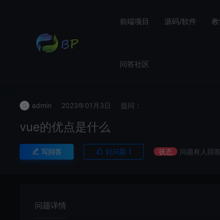
前端项目
源码/软件
教
问答社区
admin
2023年01月3日
提问：
vue的优点是什么
写回答
好问题
1
状态
问题有人回
问题详情