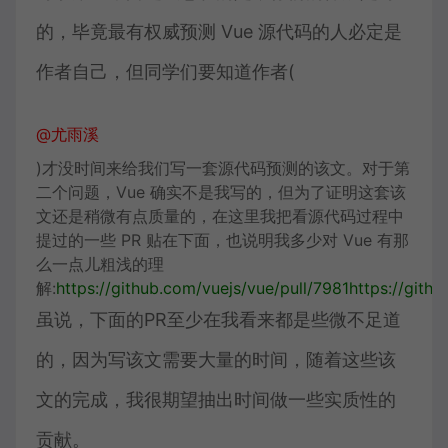
的，毕竟最有权威预测 Vue 源代码的人必定是
作者自己，但同学们要知道作者(
@尤雨溪
)才没时间来给我们写一套源代码预测的该文。对于第
二个问题，Vue 确实不是我写的，但为了证明这套该
文还是稍微有点质量的，在这里我把看源代码过程中
提过的一些 PR 贴在下面，也说明我多少对 Vue 有那
么一点儿粗浅的理
解:
https://
github.com/vuejs/vue/pu
ll/7981
https://
githu
虽说，下面的PR至少在我看来都是些微不足道
的，因为写该文需要大量的时间，随着这些该
文的完成，我很期望抽出时间做一些实质性的
贡献。