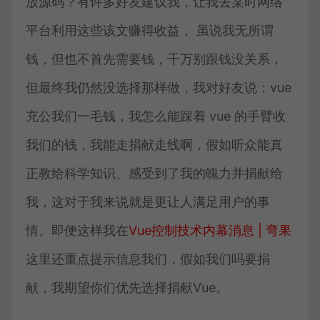
放源码？有许多好友建议我，让我去某时网络
平台利用这些该文赚得收益， 虽说我无所谓
钱，但也不首先需要钱，千万别跟钱没关系，
但最终我仍然没选择那样做，我对好友说：vue
充公我们一毛钱，我怎么能踩着 vue 的手臂收
我们的钱，我能走捐献走线啊，假如听众能真
正教给科学知识、感受到了我的魄力并捐献给
我，这对于我来说就是更让人满足用户的事
情。即便这样我在
Vue控制技术内幕消息 | 弯果
这里还重点提示信息我们，假如我们吗要捐
献，我期望你们优先选择捐献Vue。