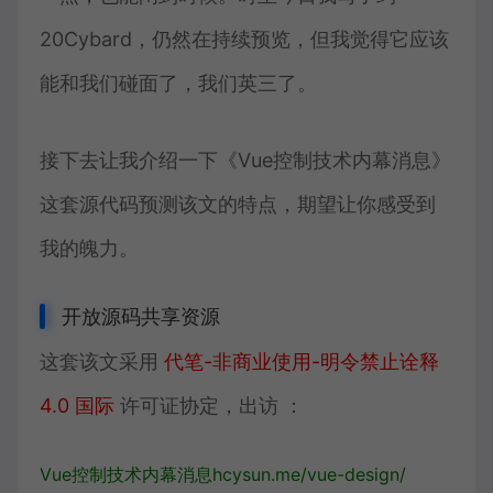
20Cybard，仍然在持续预览，但我觉得它应该
能和我们碰面了，我们英三了。
接下去让我介绍一下《Vue控制技术内幕消息》
这套源代码预测该文的特点，期望让你感受到
我的魄力。
开放源码共享资源
这套该文采用
代笔-非商业使用-明令禁止诠释
4.0 国际
许可证协定，出访 ：
Vue控制技术内幕消息
hcysun.me/vue-design/