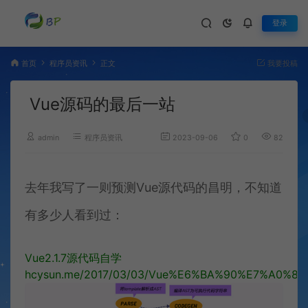
登录
首页
程序员资讯
正文
我要投稿
Vue源码的最后一站
admin
程序员资讯
2023-09-06
0
828
去年我写了一则预测Vue源代码的昌明，不知道
有多少人看到过：
Vue2.1.7源代码自学
hcysun.me/2017/03/03/Vue%E6%BA%90%E7%A0%