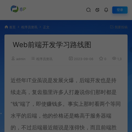
登录
首页
程序员资讯
正文
我要投稿
Web前端开发学习路线图
admin
程序员资讯
2023-09-06
0
1,309
近些年IT业虽说是发展火爆，后端开发也是持
续走高，复齿脂里许多人打趣说你们那时都是
“钱“端了，即使赚钱多。事实上那时看两个等同
水平的后端，他的价格还是略高于服务器端
的，不过后端最近能说是涨得快，而且前端胜