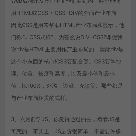
Web后端开发技师里面他们看到的，两个能使
用HTML或CSS + CSS+DIV的介面产业布局，
因此CSS是用来帮助HTML产业布局和显示，他
们称作“CSS式样”，为甚么说DIV+CSS?即使我
说div是HTML主要用作产业布局的，因此div是
这个小东西的核心!CSS要配合部。CSS要掌控
浮、位置、长度和高度，以及最小值和最小
值，以100%，外溢，边沿、充填等。那些都是
与产业布局相关的式样。
3、六月前学JS。你觉得还过的去，看看JS是
可悲的，事实上，JS进阶很简单，不需要许多