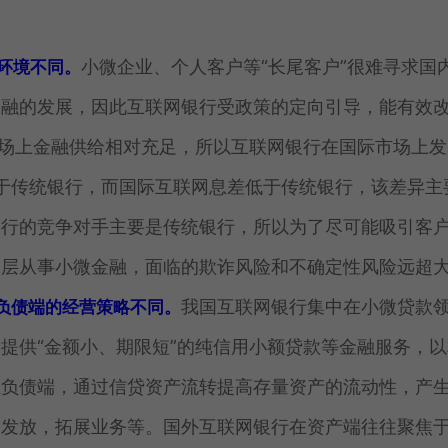
小微企业、个人客户等“长尾客户”很难寻求国
环境不同。
金融的发展，因此互联网银行受政策的定向引导，能有效
市场上金融供给相对充足，所以互联网银行在国际市场上发
于传统银行，而国际互联网息差低于传统银行，该差异主
银行的竞争对手主要是传统银行，所以为了尽可能吸引客
基层从事小微金融，面临的欺诈风险和不确定性风险远超
我国互联网银行集中在小微贷款
负债端的经营策略不同。
提供“金额小、期限短”的纯信用小额贷款等金融服务，以
在负债端，通过信贷资产流转提高存量资产的流动性，产
的发放，拓展业务等。国外互联网银行在资产端往往聚焦