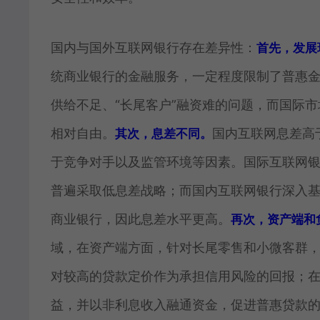
国内与国外互联网银行存在差异性：
首先，发展
统商业银行的金融服务，一定程度限制了普惠
供给不足、“长尾客户”融资难的问题，而国际
相对自由。
国内互联网息差高
其次，息差不同。
于竞争对手以及监管环境等因素。国际互联网
普遍采取低息差战略；而国内互联网银行深入
商业银行，因此息差水平更高。
再次，资产端和
域，在资产端方面，针对长尾零售和小微客群，
对较高的贷款定价作为承担信用风险的回报；
益，并以非利息收入融通资金，促进普惠贷款