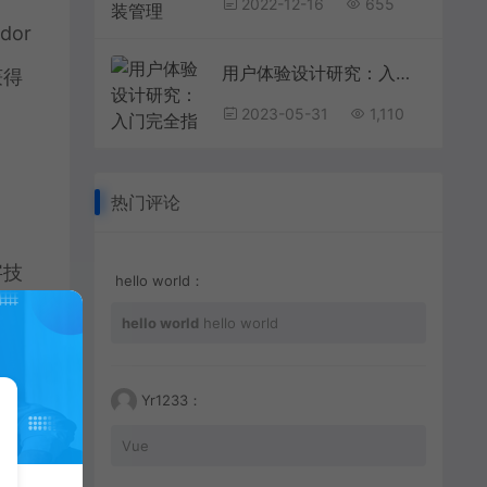
2022-12-16
655
or
用户体验设计研究：入门完全指南
获得
2023-05-31
1,110
热门评论
字技
hello world：
方面
hello world
hello world
长尾
Yr1233：
，
国有
Vue