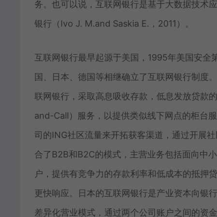
务。也可以说，互联网银行是基于大数据技术
银行（Ivo J. M.and Saskia E.，2011）。
互联网银行最早起源于美国，1995年美国安全第一网络银
国、日本、德国等相继确立了互联网银行制度。美国I
联网银行，采取高息吸收存款，低息发放贷款的商
and-Call）服务，以提供类似线下网点的柜
司的ING社区流量来开拓获客渠道，通过开展社
合了B2B和B2C的模式，主营业务包括面向
户，提供有竞争力的存款利率和低成本的抵押
更快响应。日本的互联网银行是产业资本向银
差异化营业模式，通过两个公司账户之间的资