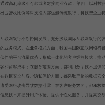
通过高利率吸引存款或者对接同业存款。第四，以科技
，
支出占营收比例等科技投入都远超传统银行，科技型企业
际互联网银行不断协同发展，充分汲取国际互联网银行的
特的业务模式。在业务模式方面，我国与国际互联网银行
作伙伴的平台流量优势，形成一体化的客户经营模式，推
获客和留客成本；在服务范围方面，都利用数字技术提供
；在数据安全与客户隐私保护方面，都采取严格的数据安
止遭受网络攻击导致数据泄露；在客户服务方面，都积极
大信息技术来提升用户体验、提供个性化服务，并提高交