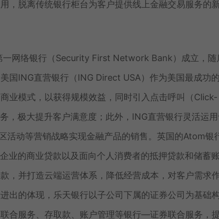
应用，脱离传统银行柜台为客户提供线上金融交易服务的
行（Security First Network Bank）成立，
NG直营银行（ING Direct USA）作为美国最成功
业模式，以获得规模效益，同时引入点击呼叫（Click-
台服务，极大提升客户满意度；此外，ING直营银行灵活运
区活动等营销战略实现金融产品的销售。英国的Atom银
中小企业的商业贷款以及面向个人消费者的抵押贷款和储蓄
贷款，并打造云端运营体系，降低经营成本，对客户需求
行进出的体现，乐天银行以子公司下属的证券公司为基础
金联合服务、存取款、账户管理等银行—证券联合服务，