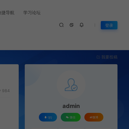
快捷导航
学习论坛
登录
我要投稿
984
admin
QQ
微信
微博