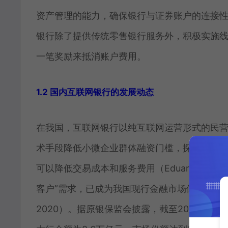
资产管理的能力，确保银行与证券账户的连接性，
银行除了提供传统零售银行服务外，积极实施
一笔奖励来抵消账户费用。
1.2 国内互联网银行的发展动态
在我国，互联网银行以纯互联网运营形式的民
术手段降低小微企业群体融资门槛，探索普惠金
可以降低交易成本和服务费用（Eduardo D. 
客户”需求，已成为我国现行金融市场体系的有
2020）。据原银保监会披露，截至2022年末