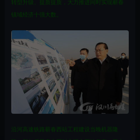
转型升级、提质提质，大力推进同时实现蕲春
镇域经济十强大数。
沿河高速铁路蕲春西站工程建设当晚机器隆