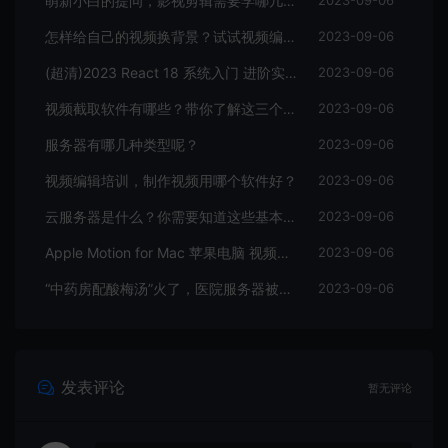
萌新小白的提问，影视剪辑需要学哪几个软件？
2023-09-06
怎样给自己的视频换背景？试试视频编辑软件
2023-09-06
(超清)2023 React 18 系统入门 进阶实战《欢乐购》
2023-09-06
视频截取软件有哪些？带你了解这三个视频编辑软件
2023-09-06
服务器有哪几种类型呢？
2023-09-06
视频编辑培训，制作视频用哪个软件好？
2023-09-06
云服务器是什么？你需要知道这些基本知识
2023-09-06
Apple Motion for Mac 苹果电脑 视频编辑软件
2023-09-06
“中药房配酸梅汤”火了，医院服务器被挤爆，网友：更适合中国宝宝体质
2023-09-06
发表评论
暂无评论