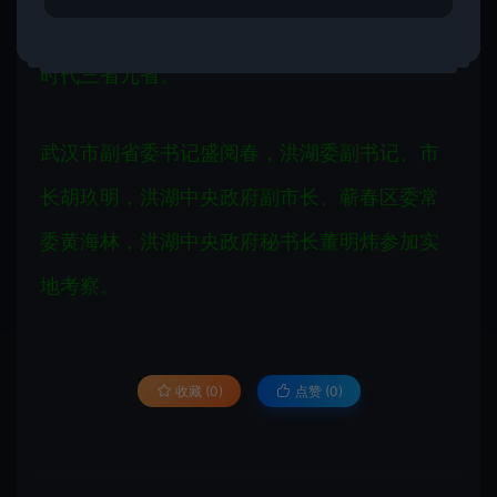
目，大力推进工程建设“轨道上的湖北”，打造新
时代三省九省。
武汉市副省委书记盛阅春，洪湖委副书记、市
长胡玖明，洪湖中央政府副市长、蕲春区委常
委黄海林，洪湖中央政府秘书长董明炜参加实
地考察。
收藏 (0)
点赞 (
0
)